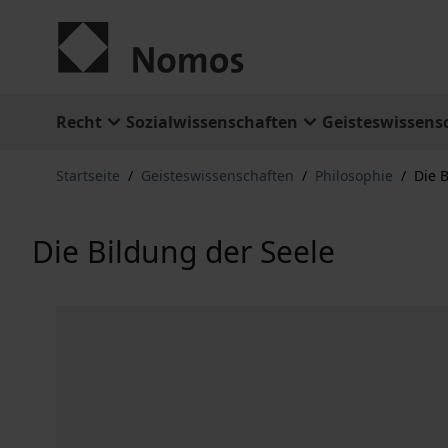
Zum Inhalt springen
Recht
Sozialwissenschaften
Geisteswissens
Startseite
/
Geisteswissenschaften
/
Philosophie
/
Die 
Die Bildung der Seele