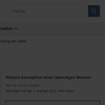
Suche
chaften
Bildung der Seele
Platons Konzeption eines lebendigen Wissens
Von
Dr. Ursula Ziegler
Karl-Alber-Verlag, 1. Auflage 2022, 498 Seiten
Die Bildung der Seele
D