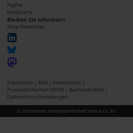
PayPal
Kreditkarte
Bleiben Sie informiert
Shop-Newsletter
Impressum
|
AGB
|
Datenschutz
|
Produktsicherheit (GPSR)
|
Barrierefreiheit
|
Datenschutz-Einstellungen
© 2026 Nomos Verlagsgesellschaft mbH & Co. KG