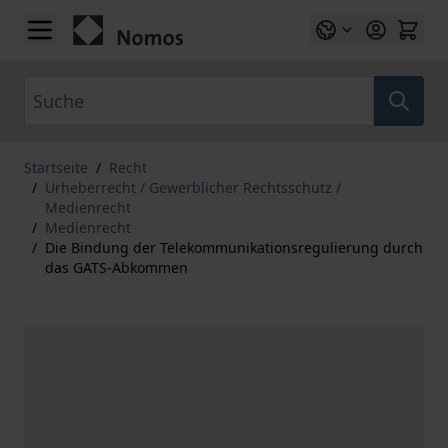
Zum Inhalt springen
Suche
Startseite
/
Recht
/
Urheberrecht / Gewerblicher Rechtsschutz /
Medienrecht
/
Medienrecht
/
Die Bindung der Telekommunikationsregulierung durch
das GATS-Abkommen