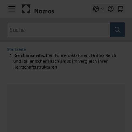
Zum Inhalt springen
Suche
Startseite
/
Die charismatischen Führerdiktaturen. Drittes Reich
und italienischer Faschismus im Vergleich ihrer
Herrschaftsstrukturen