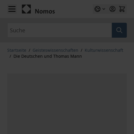
Zum Inhalt springen
Suche
Startseite
/
Geisteswissenschaften
/
Kulturwissenschaft
/
Die Deutschen und Thomas Mann