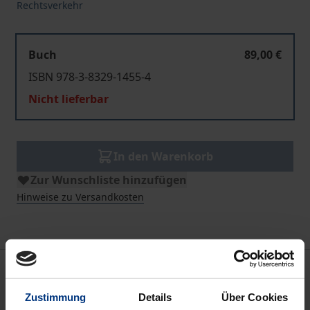
Rechtsverkehr
Buch
89,00 €
ISBN 978-3-8329-1455-4
Nicht lieferbar
In den Warenkorb
Zur Wunschliste hinzufügen
Hinweise zu Versandkosten
Beschreibung
Zustimmung
Details
Über Cookies
Chipkartenausweise werden in naher Zukunft die