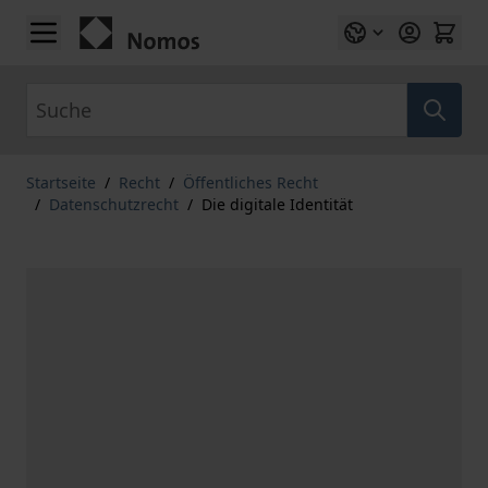
Zum Inhalt springen
Suche
Startseite
/
Recht
/
Öffentliches Recht
/
Datenschutzrecht
/
Die digitale Identität