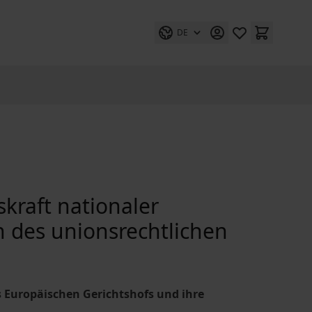
DE
kraft nationaler
en des unionsrechtlichen
s Europäischen Gerichtshofs und ihre