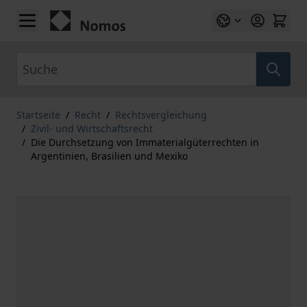
Zum Inhalt springen
Suche
Startseite
/
Recht
/
Rechtsvergleichung
/
Zivil- und Wirtschaftsrecht
/
Die Durchsetzung von Immaterialgüterrechten in
Argentinien, Brasilien und Mexiko