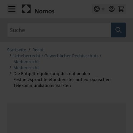
Zum Inhalt springen
Suche
Startseite
/
Recht
/
Urheberrecht / Gewerblicher Rechtsschutz /
Medienrecht
/
Medienrecht
/
Die Entgeltregulierung des nationalen
Festnetzsprachtelefondienstes auf europäischen
Telekommunikationsmärkten