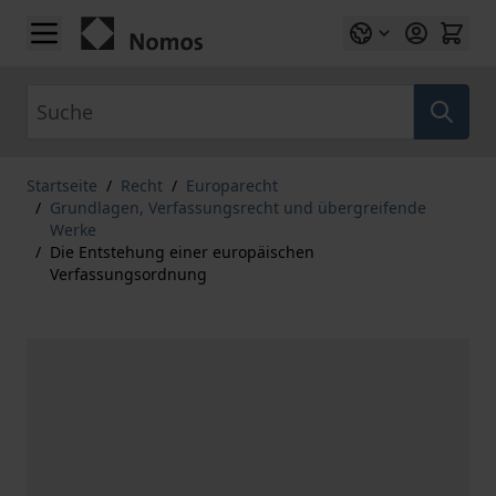
Zum Inhalt springen
Suche
Startseite
/
Recht
/
Europarecht
/
Grundlagen, Verfassungsrecht und übergreifende
Werke
/
Die Entstehung einer europäischen
Verfassungsordnung