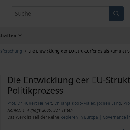
Suche
chaften
usforschung
/
Die Entwicklung der EU-Strukturfonds als kumulative
Die Entwicklung der EU-Struk
Politikprozess
Prof. Dr Hubert Heinelt
,
Dr Tanja Kopp-Malek
,
Jochen Lang
,
Pro
Nomos, 1. Auflage 2005, 321 Seiten
Das Werk ist Teil der Reihe
Regieren in Europa | Governance i