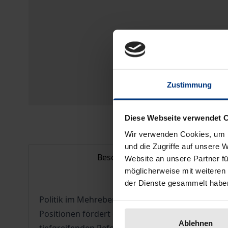
Zustimmung
Diese Webseite verwendet 
Wir verwenden Cookies, um I
und die Zugriffe auf unsere 
Beschreibung
Website an unsere Partner fü
möglicherweise mit weiteren
der Dienste gesammelt habe
Politik im Mehrebenensystem der Europäischen Un
Positionen fördert die Beibehaltung des Status
Ablehnen