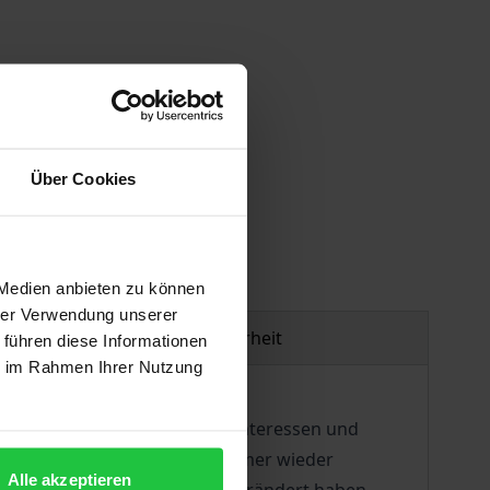
Über Cookies
gen
 Medien anbieten zu können
hrer Verwendung unserer
Produktsicherheit
 führen diese Informationen
ie im Rahmen Ihrer Nutzung
ieler« mit unterschiedlichen Interessen und
urückliegenden Jahrzehnten immer wieder
Alle akzeptieren