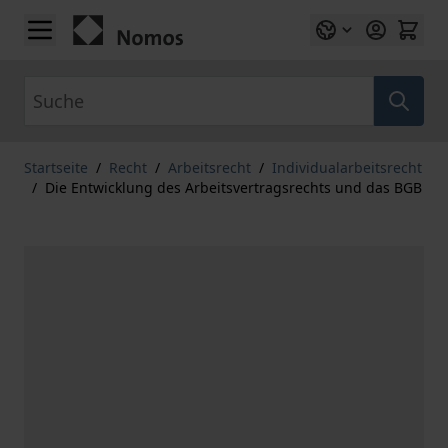
Zum Inhalt springen
Suche
Startseite
/
Recht
/
Arbeitsrecht
/
Individualarbeitsrecht
/
Die Entwicklung des Arbeitsvertragsrechts und das BGB