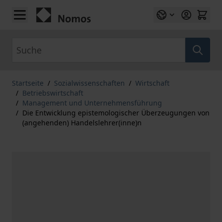
Zum Inhalt springen
Suche
Startseite
/
Sozialwissenschaften
/
Wirtschaft
/
Betriebswirtschaft
/
Management und Unternehmensführung
/
Die Entwicklung epistemologischer Überzeugungen von
(angehenden) Handelslehrer(inne)n