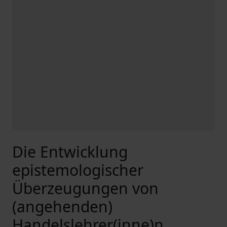
Die Entwicklung
epistemologischer
Überzeugungen von
(angehenden)
Handelslehrer(inne)n