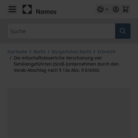
Zum Inhalt springen
Suche
Startseite
/
Recht
/
Bürgerliches Recht
/
Erbrecht
/
Die erbschaftsteuerliche Verschonung von
familiengeführten (Groß-)Unternehmen durch den
Vorab-Abschlag nach § 13a Abs. 9 ErbStG