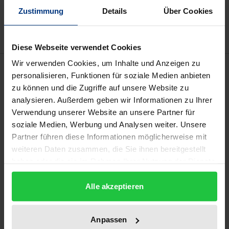
Zur Wunschliste hinzufügen
Zustimmung
Details
Über Cookies
Hinweise zu Versandkosten
Diese Webseite verwendet Cookies
Wir verwenden Cookies, um Inhalte und Anzeigen zu
Beschreibung
personalisieren, Funktionen für soziale Medien anbieten
zu können und die Zugriffe auf unsere Website zu
Der Gesetzgeber verfolgt mit der heutigen
analysieren. Außerdem geben wir Informationen zu Ihrer
Systematik des Erbschaftsteuerrechts ein
Verwendung unserer Website an unsere Partner für
soziale Medien, Werbung und Analysen weiter. Unsere
überwiegend neues Konzept hinsichtlich der
Partner führen diese Informationen möglicherweise mit
sachlichen Steuerbefreiungsnormen für
weiteren Daten zusammen, die Sie ihnen bereitgestellt
unternehmerisch genutztes Vermögen. Neben
haben oder die sie im Rahmen Ihrer Nutzung der Dienste
neuen qualitativen gibt das Erbschaftsteuerrecht
gesammelt haben.
nun auch einen quantitativen Verschonungsaspekt
Alle akzeptieren
vor. So ist die Inanspruchnahme der
Regel-/Optionsverschonung dem Grunde nach bei
Anpassen
Erwerben von über 26 Millionen Euro nicht mehr