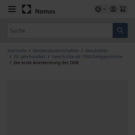
Zum Inhalt springen
Suche
Startseite
/
Geisteswissenschaften
/
Geschichte
/
20. Jahrhundert
/
Geschichte ab 1990/Zeitgeschichte
/
Die erste Anerkennung der DDR