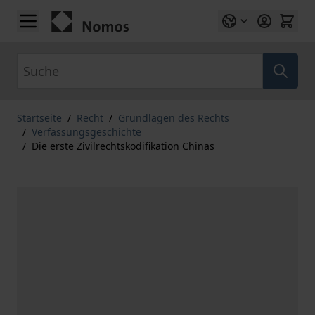
Zum Inhalt springen
Suche
Startseite
/
Recht
/
Grundlagen des Rechts
/
Verfassungsgeschichte
/
Die erste Zivilrechtskodifikation Chinas