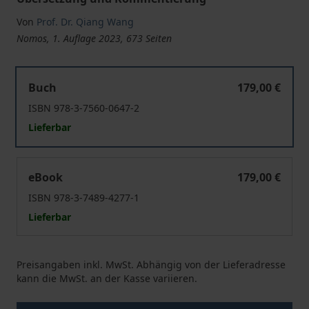
Von
Prof. Dr. Qiang Wang
Nomos, 1. Auflage 2023, 673 Seiten
Die erste Zivilrechtskodifikation Chinas
Buch
179,00 €
ISBN 978-3-7560-0647-2
Lieferbar
Die erste Zivilrechtskodifikation Chinas
eBook
179,00 €
ISBN 978-3-7489-4277-1
Lieferbar
Preisangaben inkl. MwSt. Abhängig von der Lieferadresse
kann die MwSt. an der Kasse variieren.