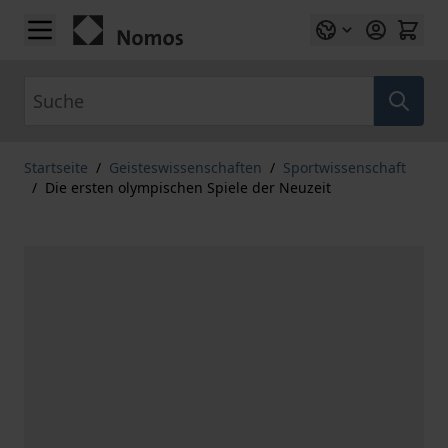
Zum Inhalt springen
Suche
Startseite
/
Geisteswissenschaften
/
Sportwissenschaft
/
Die ersten olympischen Spiele der Neuzeit