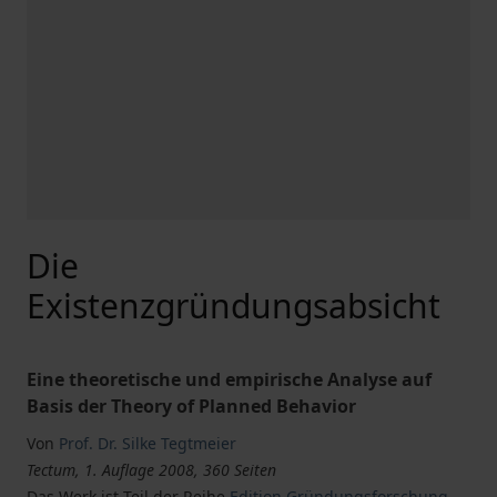
Die
Existenzgründungsabsicht
Eine theoretische und empirische Analyse auf
Basis der Theory of Planned Behavior
Von
Prof. Dr. Silke Tegtmeier
Tectum, 1. Auflage 2008, 360 Seiten
Das Werk ist Teil der Reihe
Edition Gründungsforschung