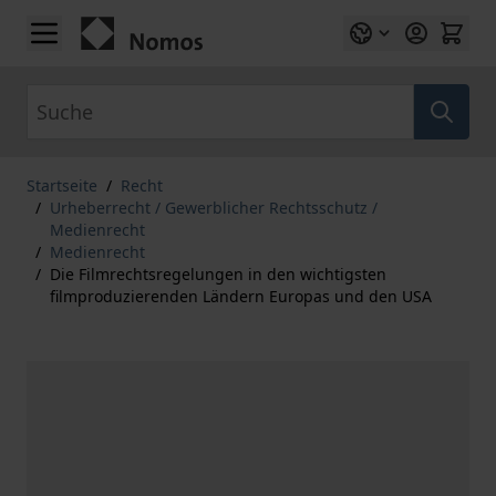
Zum Inhalt springen
Suche
Startseite
/
Recht
/
Urheberrecht / Gewerblicher Rechtsschutz /
Medienrecht
/
Medienrecht
/
Die Filmrechtsregelungen in den wichtigsten
filmproduzierenden Ländern Europas und den USA