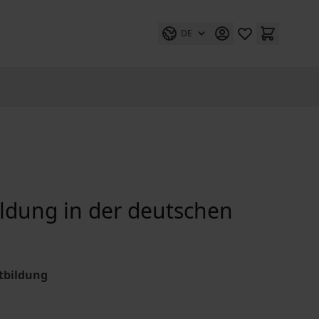
DE
ildung in der deutschen
rtbildung