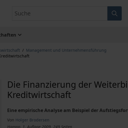
Suche
chaften
swirtschaft
/
Management und Unternehmensführung
reditwirtschaft
Die Finanzierung der Weiterb
Kreditwirtschaft
Eine empirische Analyse am Beispiel der Aufstiegsfo
Von
Holger Brodersen
Hampp, 1. Auflage 2009, 249 Seiten