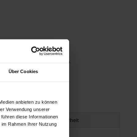
 die MwSt. an der Kasse variieren.
Über Cookies
gen
 Medien anbieten zu können
hrer Verwendung unserer
 führen diese Informationen
Produktsicherheit
ie im Rahmen Ihrer Nutzung