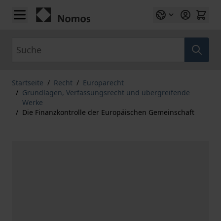
Zum Inhalt springen
Suche
Startseite
/
Recht
/
Europarecht
/
Grundlagen, Verfassungsrecht und übergreifende
Werke
/
Die Finanzkontrolle der Europäischen Gemeinschaft