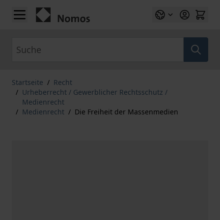
Zum Inhalt springen
Suche
Startseite
/
Recht
/
Urheberrecht / Gewerblicher Rechtsschutz /
Medienrecht
/
Medienrecht
/
Die Freiheit der Massenmedien