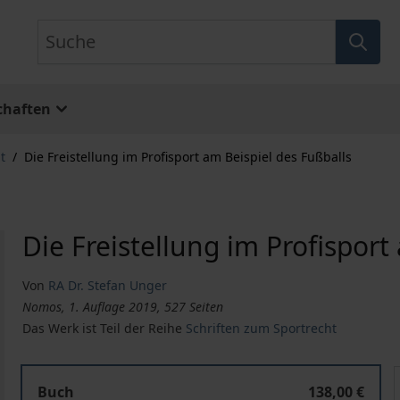
Suche
chaften
t
/
Die Freistellung im Profisport am Beispiel des Fußballs
Die Freistellung im Profisport
Von
RA Dr. Stefan Unger
Nomos, 1. Auflage 2019, 527 Seiten
Das Werk ist Teil der Reihe
Schriften zum Sportrecht
Die Freistellung im Profisport am Beispiel des Fußballs
D
Buch
138,00 €