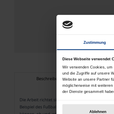
Zustimmung
Diese Webseite verwendet 
Wir verwenden Cookies, um I
und die Zugriffe auf unsere 
Beschreibung
Bib
Website an unsere Partner fü
möglicherweise mit weiteren
der Dienste gesammelt habe
Die Arbeit richtet sich insbesondere an Vereine,
Beispiel des Fußballs wird beleuchtet, unter wel
Ablehnen