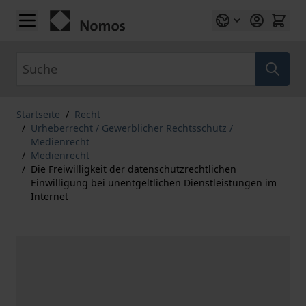
Zum Inhalt springen
Suche
Startseite
/
Recht
/
Urheberrecht / Gewerblicher Rechtsschutz /
Medienrecht
/
Medienrecht
/
Die Freiwilligkeit der datenschutzrechtlichen
Einwilligung bei unentgeltlichen Dienstleistungen im
Internet