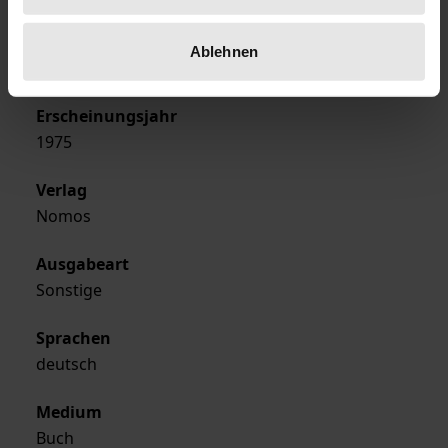
Erscheinungsdatum
Ablehnen
01.01.1975
Erscheinungsjahr
1975
Verlag
Nomos
Ausgabeart
Sonstige
Sprachen
deutsch
Medium
Buch