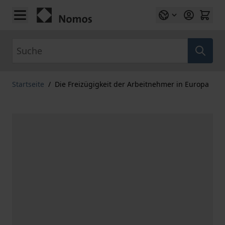
Zum Inhalt springen
Suche
Startseite
/
Die Freizügigkeit der Arbeitnehmer in Europa