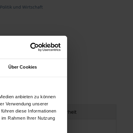
Politik und Wirtschaft
Über Cookies
gen
 Medien anbieten zu können
hrer Verwendung unserer
 führen diese Informationen
Produktsicherheit
ie im Rahmen Ihrer Nutzung