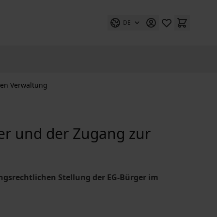
DE
hen Verwaltung
ger und der Zugang zur
gsrechtlichen Stellung der EG-Bürger im