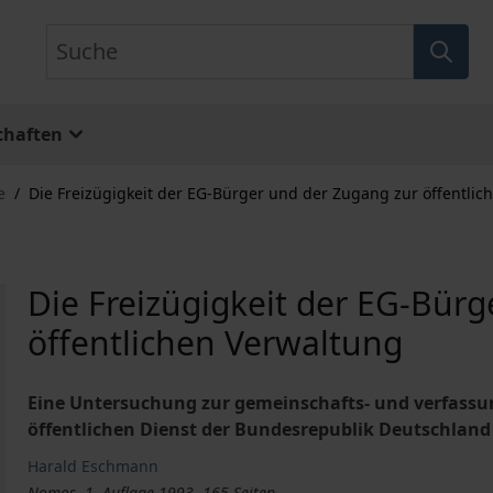
Suche
chaften
e
/
Die Freizügigkeit der EG-Bürger und der Zugang zur öffentlic
Die Freizügigkeit der EG-Bür
öffentlichen Verwaltung
Eine Untersuchung zur gemeinschafts- und verfassun
öffentlichen Dienst der Bundesrepublik Deutschland
Harald Eschmann
Nomos, 1. Auflage 1993, 165 Seiten