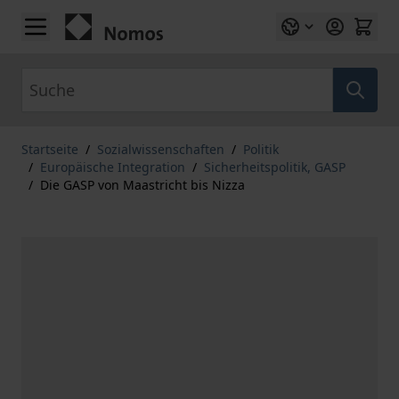
Zum Inhalt springen
Suche
Startseite
/
Sozialwissenschaften
/
Politik
/
Europäische Integration
/
Sicherheitspolitik, GASP
/
Die GASP von Maastricht bis Nizza