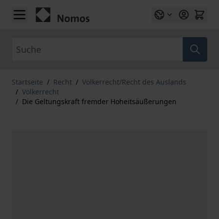
Zum Inhalt springen
Suche
Startseite
/
Recht
/
Völkerrecht/Recht des Auslands
/
Völkerrecht
/
Die Geltungskraft fremder Hoheitsäußerungen