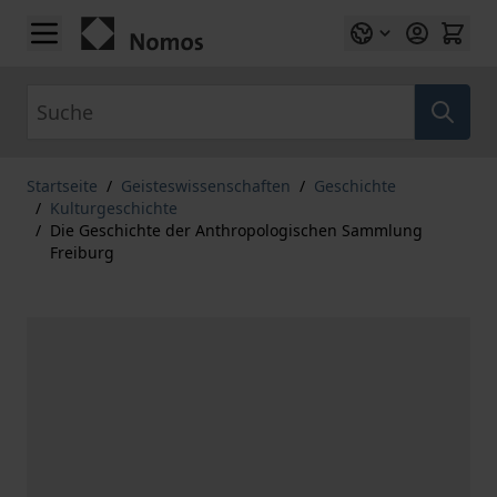
Zum Inhalt springen
Suche
Startseite
/
Geisteswissenschaften
/
Geschichte
/
Kulturgeschichte
/
Die Geschichte der Anthropologischen Sammlung
Freiburg