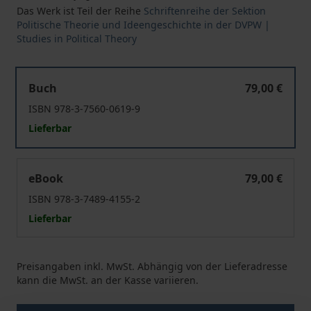
Das Werk ist Teil der Reihe
Schriftenreihe der Sektion
Politische Theorie und Ideengeschichte in der DVPW |
Studies in Political Theory
Die Grundlagen der Menschenrechte
Buch
79,00 €
ISBN 978-3-7560-0619-9
Lieferbar
Die Grundlagen der Menschenrechte
eBook
79,00 €
ISBN 978-3-7489-4155-2
Lieferbar
Preisangaben inkl. MwSt. Abhängig von der Lieferadresse
kann die MwSt. an der Kasse variieren.