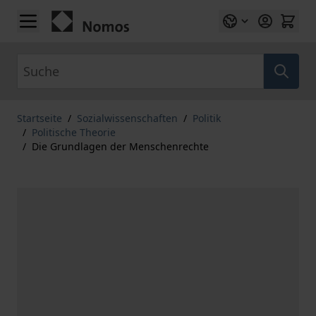
Zum Inhalt springen
Suche
Startseite
/
Sozialwissenschaften
/
Politik
/
Politische Theorie
/
Die Grundlagen der Menschenrechte