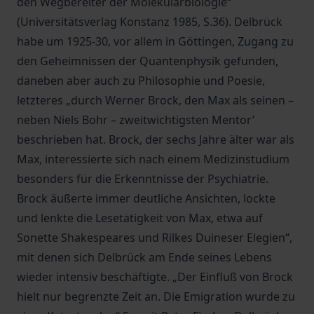
den Wegbereiter der Molekularbiologie“
(Universitätsverlag Konstanz 1985, S.36). Delbrück
habe um 1925-30, vor allem in Göttingen, Zugang zu
den Geheimnissen der Quantenphysik gefunden,
daneben aber auch zu Philosophie und Poesie,
letzteres „durch Werner Brock, den Max als seinen –
neben Niels Bohr – zweitwichtigsten Mentor’
beschrieben hat. Brock, der sechs Jahre älter war als
Max, interessierte sich nach einem Medizinstudium
besonders für die Erkenntnisse der Psychiatrie.
Brock äußerte immer deutliche Ansichten, lockte
und lenkte die Lesetätigkeit von Max, etwa auf
Sonette Shakespeares und Rilkes Duineser Elegien“,
mit denen sich Delbrück am Ende seines Lebens
wieder intensiv beschäftigte. „Der Einfluß von Brock
hielt nur begrenzte Zeit an. Die Emigration wurde zu