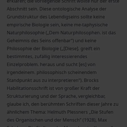
erklären; die vorliegende Schrift wollte nur der erste
Abschnitt sein. Diese ontologische Analyse der
Grundstruktur des Lebendigseins sollte keine
empirische Biologie sein, keine me-taphysische
Naturphilosophie („Dem Naturphilosophen. ist das
Geheimnis des Seins offenbar“) und keine
Philosophie der Biologie („[Diese]. greift ein
bestimmtes, zufällig interessierendes
Einzelproblem. heraus und sucht [es] von
irgendeinem. philosophisch scheinendem
Standpunkt aus zu interpretieren“). Brocks
Habilitationsschrift ist von großer Kraft der
Strukturierung und der Sprache, vergleichbar,
glaube ich, den berühmten Schriften dieser Jahre zu
ähnlichem Thema: Helmuth Plessners „Die Stufen
des Organischen und der Mensch“ (1928), Max