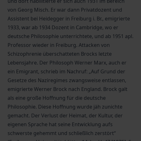
und dort habilitierte er sich auch 1931 im Bereich
von Georg Misch. Er war dann Privatdozent und
Assistent bei Heidegger in Freiburg i. Br., emigrierte
1933, war ab 1934 Dozent in Cambridge, wo er
deutsche Philosophie unterrichtete, und ab 1951 apl.
Professor wieder in Freiburg. Attacken von
Schizophrenie überschatteten Brocks letzte
Lebensjahre. Der Philosoph Werner Marx, auch er
ein Emigrant, schrieb im Nachruf: „Auf Grund der
Gesetze des Naziregimes zwangsweise entlassen,
emigrierte Werner Brock nach England. Brock galt
als eine große Hoffnung für die deutsche
Philosophie. Diese Hoffnung wurde jäh zunichte
gemacht. Der Verlust der Heimat, der Kultur, der
eigenen Sprache hat seine Entwicklung aufs
schwerste gehemmt und schließlich zerstört“