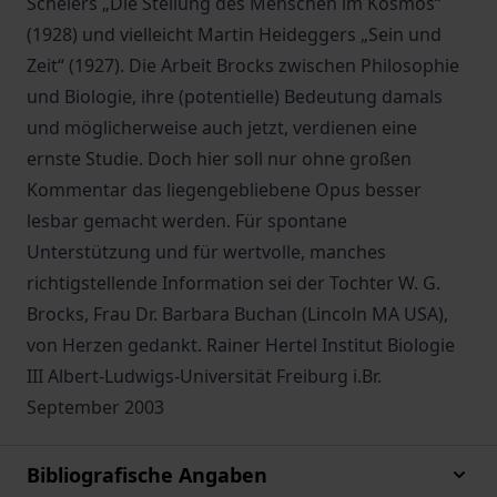
Schelers „Die Stellung des Menschen im Kosmos“
(1928) und vielleicht Martin Heideggers „Sein und
Zeit“ (1927). Die Arbeit Brocks zwischen Philosophie
und Biologie, ihre (potentielle) Bedeutung damals
und möglicherweise auch jetzt, verdienen eine
ernste Studie. Doch hier soll nur ohne großen
Kommentar das liegengebliebene Opus besser
lesbar gemacht werden. Für spontane
Unterstützung und für wertvolle, manches
richtigstellende Information sei der Tochter W. G.
Brocks, Frau Dr. Barbara Buchan (Lincoln MA USA),
von Herzen gedankt. Rainer Hertel Institut Biologie
III Albert-Ludwigs-Universität Freiburg i.Br.
September 2003
Bibliografische Angaben