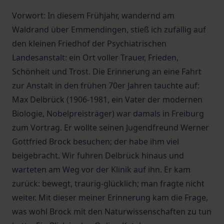
Vorwort: In diesem Frühjahr, wandernd am
Waldrand über Emmendingen, stieß ich zufällig auf
den kleinen Friedhof der Psychiatrischen
Landesanstalt: ein Ort voller Trauer, Frieden,
Schönheit und Trost. Die Erinnerung an eine Fahrt
zur Anstalt in den frühen 70er Jahren tauchte auf:
Max Delbrück (1906-1981, ein Vater der modernen
Biologie, Nobelpreisträger) war damals in Freiburg
zum Vortrag. Er wollte seinen Jugendfreund Werner
Gottfried Brock besuchen; der habe ihm viel
beigebracht. Wir fuhren Delbrück hinaus und
warteten am Weg vor der Klinik auf ihn. Er kam
zurück: bewegt, traurig-glücklich; man fragte nicht
weiter. Mit dieser meiner Erinnerung kam die Frage,
was wohl Brock mit den Naturwissenschaften zu tun