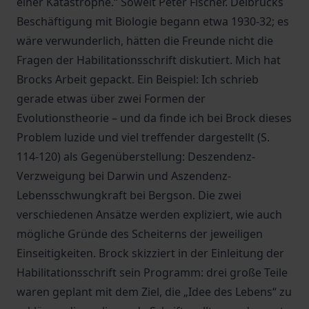
einer Katastrophe.“ Soweit Peter Fischer. Delbrücks
Beschäftigung mit Biologie begann etwa 1930-32; es
wäre verwunderlich, hätten die Freunde nicht die
Fragen der Habilitationsschrift diskutiert. Mich hat
Brocks Arbeit gepackt. Ein Beispiel: Ich schrieb
gerade etwas über zwei Formen der
Evolutionstheorie – und da finde ich bei Brock dieses
Problem luzide und viel treffender dargestellt (S.
114-120) als Gegenüberstellung: Deszendenz-
Verzweigung bei Darwin und Aszendenz-
Lebensschwungkraft bei Bergson. Die zwei
verschiedenen Ansätze werden expliziert, wie auch
mögliche Gründe des Scheiterns der jeweiligen
Einseitigkeiten. Brock skizziert in der Einleitung der
Habilitationsschrift sein Programm: drei große Teile
waren geplant mit dem Ziel, die „Idee des Lebens“ zu