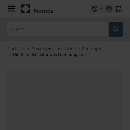
Zum Inhalt springen
Suche
Startseite
/
Geisteswissenschaften
/
Philosophie
/
Die Grundstruktur des Lebendigseins