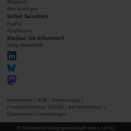
Widerruf
Abo kündigen
Sicher bezahlen
PayPal
Kreditkarte
Bleiben Sie informiert
Shop-Newsletter
Impressum
|
AGB
|
Datenschutz
|
Produktsicherheit (GPSR)
|
Barrierefreiheit
|
Datenschutz-Einstellungen
© 2026 Nomos Verlagsgesellschaft mbH & Co. KG