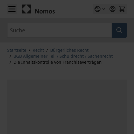
Zum Inhalt springen
Suche
Startseite
/
Recht
/
Bürgerliches Recht
/
BGB Allgemeiner Teil / Schuldrecht / Sachenrecht
/
Die Inhaltskontrolle von Franchiseverträgen