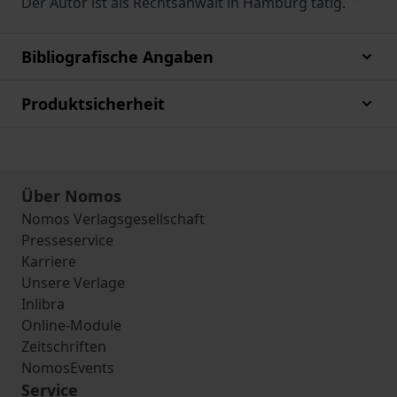
Der Autor ist als Rechtsanwalt in Hamburg tätig.
Bibliografische Angaben
Produktsicherheit
Über Nomos
Nomos Verlagsgesellschaft
Presseservice
Karriere
Unsere Verlage
Inlibra
Online-Module
Zeitschriften
NomosEvents
Service