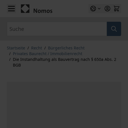
Zum Inhalt springen
Suche
Startseite
/
Recht
/
Bürgerliches Recht
/
Privates Baurecht / Immobilienrecht
/
Die Instandhaltung als Bauvertrag nach § 650a Abs. 2
BGB