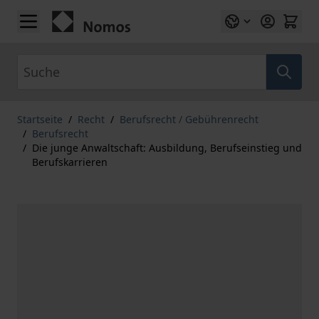
Zum Inhalt springen
Suche
Startseite
/
Recht
/
Berufsrecht / Gebührenrecht
/
Berufsrecht
/
Die junge Anwaltschaft: Ausbildung, Berufseinstieg und
Berufskarrieren