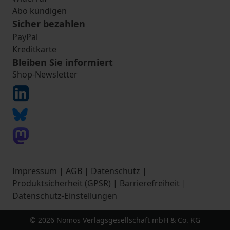
Abo kündigen
Sicher bezahlen
PayPal
Kreditkarte
Bleiben Sie informiert
Shop-Newsletter
Impressum
|
AGB
|
Datenschutz
|
Produktsicherheit (GPSR)
|
Barrierefreiheit
|
Datenschutz-Einstellungen
© 2026 Nomos Verlagsgesellschaft mbH & Co. KG