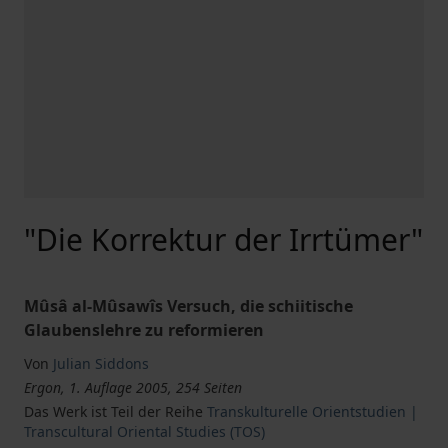
"Die Korrektur der Irrtümer"
Mûsâ al-Mûsawîs Versuch, die schiitische
Glaubenslehre zu reformieren
Von
Julian Siddons
Ergon, 1. Auflage 2005, 254 Seiten
Das Werk ist Teil der Reihe
Transkulturelle Orientstudien |
Transcultural Oriental Studies (TOS)