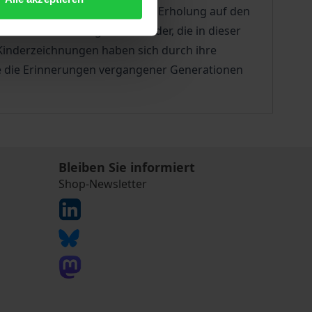
rächtigten Kinder wurden zur Erholung auf den
chlichen Äußerungen der Kinder, die in dieser
 Kinderzeichnungen haben sich durch ihre
ie die Erinnerungen vergangener Generationen
Bleiben Sie informiert
Shop-Newsletter