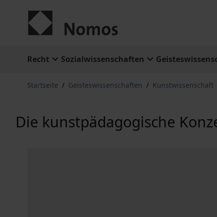
Zum Inhalt springen
Recht
Sozialwissenschaften
Geisteswissens
Startseite
/
Geisteswissenschaften
/
Kunstwissenschaft
Die kunstpädagogische Konz