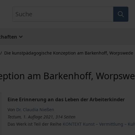
Suche
chaften
/
Die kunstpädagogische Konzeption am Barkenhoff, Worpswede
eption am Barkenhoff, Worpsw
Eine Erinnerung an das Leben der Arbeiterkinder
Von
Dr. Claudia Nießen
Tectum, 1. Auflage 2021, 314 Seiten
Das Werk ist Teil der Reihe
KONTEXT Kunst – Vermittlung – Kul