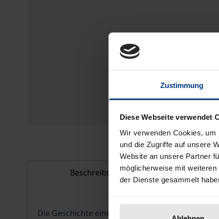
Zustimmung
Diese Webseite verwendet 
Wir verwenden Cookies, um I
und die Zugriffe auf unsere 
Website an unsere Partner fü
möglicherweise mit weiteren
Beschreibung
Bib
der Dienste gesammelt habe
Die Geschichte einer verschollenen Sammlung v
Ablehnen