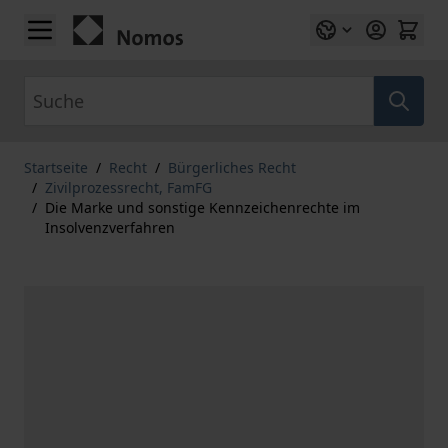
Zum Inhalt springen
Suche
Startseite
/
Recht
/
Bürgerliches Recht
/
Zivilprozessrecht, FamFG
/
Die Marke und sonstige Kennzeichenrechte im
Insolvenzverfahren