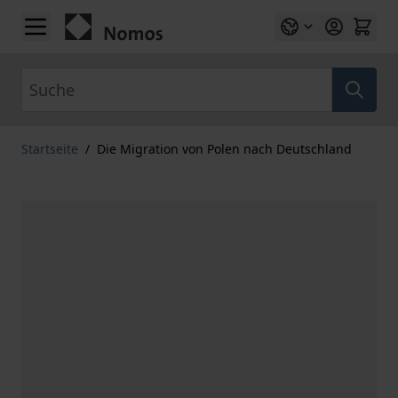
Zum Inhalt springen
Suche
Startseite
/
Die Migration von Polen nach Deutschland