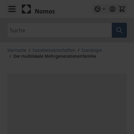
Zum Inhalt springen
Suche
Startseite
/
Sozialwissenschaften
/
Soziologie
/
Die multilokale Mehrgenerationenfamilie