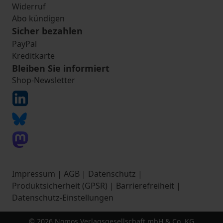
Widerruf
Abo kündigen
Sicher bezahlen
PayPal
Kreditkarte
Bleiben Sie informiert
Shop-Newsletter
Impressum
|
AGB
|
Datenschutz
|
Produktsicherheit (GPSR)
|
Barrierefreiheit
|
Datenschutz-Einstellungen
© 2026 Nomos Verlagsgesellschaft mbH & Co. KG