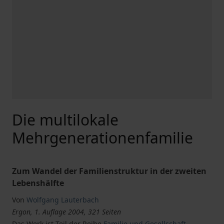
Die multilokale
Mehrgenerationenfamilie
Zum Wandel der Familienstruktur in der zweiten
Lebenshälfte
Von
Wolfgang Lauterbach
Ergon, 1. Auflage 2004, 321 Seiten
Das Werk ist Teil der Reihe
Familie und Gesellschaft