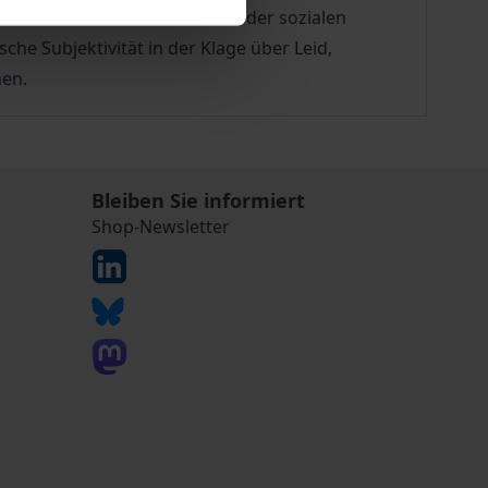
, menschlichen Lebensformen oder sozialen
he Subjektivität in der Klage über Leid,
hen.
Bleiben Sie informiert
Shop-Newsletter