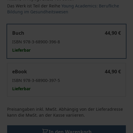
Das Werk ist Teil der Reihe
Young Academics: Berufliche
Bildung im Gesundheitswesen
Die neue Pflegeausbildung in die Hand nehmen
Buch
44,90 €
ISBN 978-3-68900-396-8
Lieferbar
Die neue Pflegeausbildung in die Hand nehmen
eBook
44,90 €
ISBN 978-3-68900-397-5
Lieferbar
Preisangaben inkl. MwSt. Abhängig von der Lieferadresse
kann die MwSt. an der Kasse variieren.
In den Warenkorb