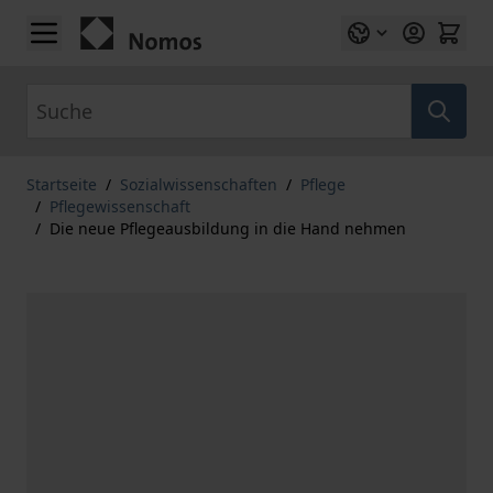
Zum Inhalt springen
Suche
Startseite
/
Sozialwissenschaften
/
Pflege
/
Pflegewissenschaft
/
Die neue Pflegeausbildung in die Hand nehmen