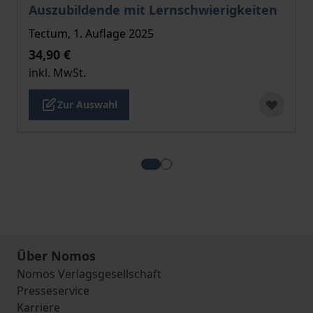
Auszubildende mit Lernschwierigkeiten
Tectum, 1. Auflage 2025
34,90 €
inkl. MwSt.
Zur Auswahl
View more about Förderung in d
View more about Evaluation 
Über Nomos
Nomos Verlagsgesellschaft
Presseservice
Karriere