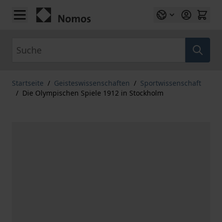
Zum Inhalt springen
Suche
Startseite
/
Geisteswissenschaften
/
Sportwissenschaft
/
Die Olympischen Spiele 1912 in Stockholm