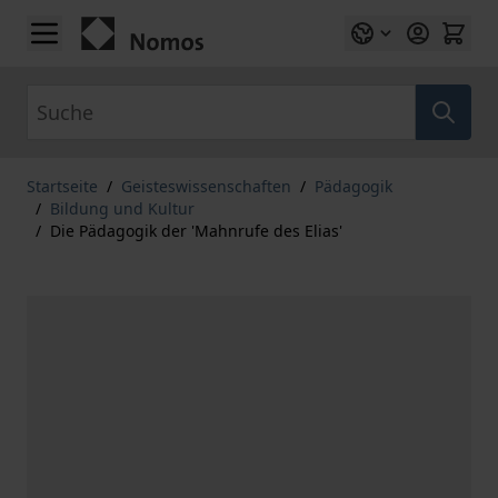
Zum Inhalt springen
Suche
Startseite
/
Geisteswissenschaften
/
Pädagogik
/
Bildung und Kultur
/
Die Pädagogik der 'Mahnrufe des Elias'