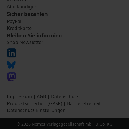
Abo kündigen
Sicher bezahlen
PayPal
Kreditkarte
Bleiben Sie informiert
Shop-Newsletter
Impressum
|
AGB
|
Datenschutz
|
Produktsicherheit (GPSR)
|
Barrierefreiheit
|
Datenschutz-Einstellungen
© 2026 Nomos Verlagsgesellschaft mbH & Co. KG