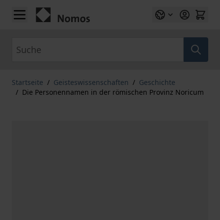
Zum Inhalt springen
Suche
Startseite
/
Geisteswissenschaften
/
Geschichte
/
Die Personennamen in der römischen Provinz Noricum