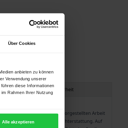
Über Cookies
gen
 Medien anbieten zu können
hrer Verwendung unserer
 führen diese Informationen
Produktsicherheit
ie im Rahmen Ihrer Nutzung
 zu erforschen. Band 1 der vorgestellten Arbeit
otentialen der Auslandsberichterstattung. Auf
Alle akzeptieren