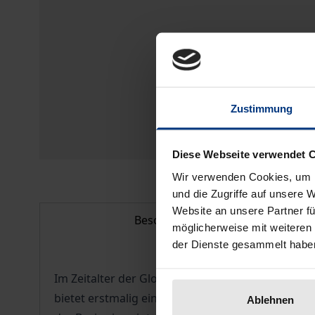
Zustimmung
Diese Webseite verwendet 
Wir verwenden Cookies, um I
und die Zugriffe auf unsere 
Website an unsere Partner fü
Beschreibung
möglicherweise mit weiteren
der Dienste gesammelt habe
Im Zeitalter der Globalisierung wird es immer 
bietet erstmalig eine umfassende Theoriematrix
Ablehnen