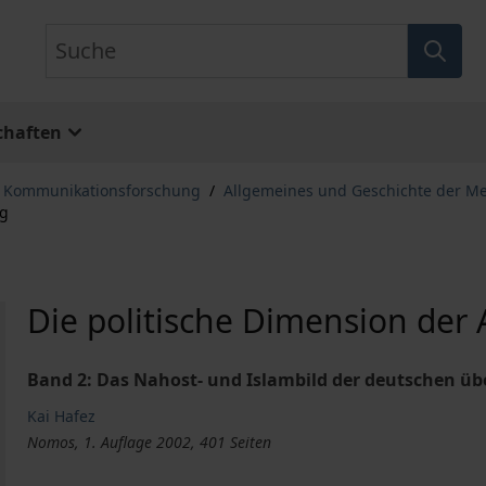
Suche
chaften
, Kommunikationsforschung
/
Allgemeines und Geschichte der M
ng
Die politische Dimension der
Band 2: Das Nahost- und Islambild der deutschen üb
Kai Hafez
Nomos, 1. Auflage 2002, 401 Seiten