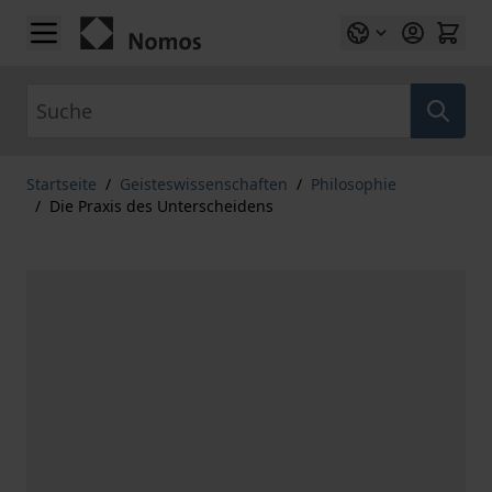
Zum Inhalt springen
Suche
Startseite
/
Geisteswissenschaften
/
Philosophie
/
Die Praxis des Unterscheidens