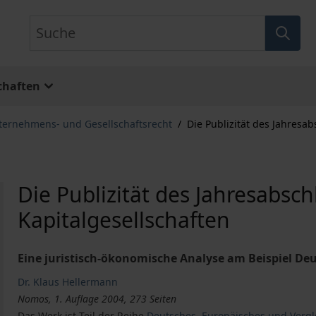
Suche
chaften
ternehmens- und Gesellschaftsrecht
/
Die Publizität des Jahresa
Die Publizität des Jahresabsc
Kapitalgesellschaften
Eine juristisch-ökonomische Analyse am Beispiel D
Dr. Klaus Hellermann
Nomos, 1. Auflage 2004, 273 Seiten
Das Werk ist Teil der Reihe
Deutsches, Europäisches und Vergl