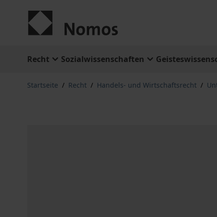
Zum Inhalt springen
Recht
Sozialwissenschaften
Geisteswissens
Startseite
/
Recht
/
Handels- und Wirtschaftsrecht
/
Un