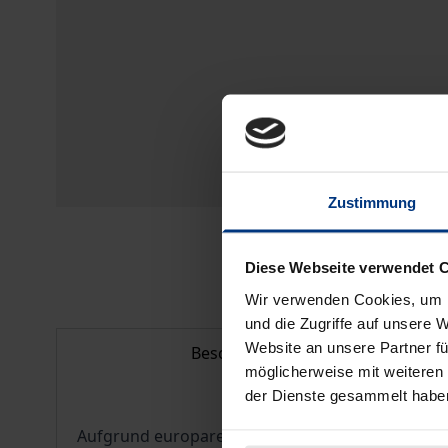
Zustimmung
Diese Webseite verwendet 
Wir verwenden Cookies, um I
und die Zugriffe auf unsere 
Website an unsere Partner fü
Beschreibung
möglicherweise mit weiteren
der Dienste gesammelt habe
Aufgrund europarechtlicher Vorgaben müssen sow