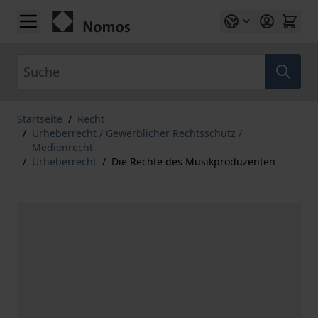
Zum Inhalt springen
Suche
Startseite
/
Recht
/
Urheberrecht / Gewerblicher Rechtsschutz /
Medienrecht
/
Urheberrecht
/
Die Rechte des Musikproduzenten