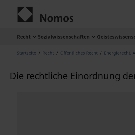
Zum Inhalt springen
Recht
Sozialwissenschaften
Geisteswissens
Startseite
/
Recht
/
Öffentliches Recht
/
Energierecht, 
Die rechtliche Einordnung de