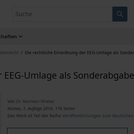
Suche
chaften
Atomrecht
/
Die rechtliche Einordnung der EEG-Umlage als Sonde
r EEG-Umlage als Sonderabgabe 
Von
Dr. Marleen Rheker
Nomos, 1. Auflage 2016, 176 Seiten
Das Werk ist Teil der Reihe
Veröffentlichungen zum deutschen
Die rechtliche Einordnung der EEG-Umlage als Sondera