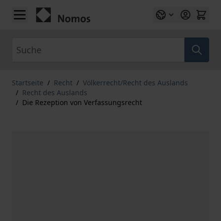
Zum Inhalt springen
Suche
Startseite
/
Recht
/
Völkerrecht/Recht des Auslands
/
Recht des Auslands
/
Die Rezeption von Verfassungsrecht