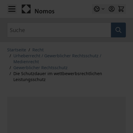
Zum Inhalt springen
Suche
Startseite
/
Recht
/
Urheberrecht / Gewerblicher Rechtsschutz /
Medienrecht
/
Gewerblicher Rechtsschutz
/
Die Schutzdauer im wettbewerbsrechtlichen
Leistungsschutz